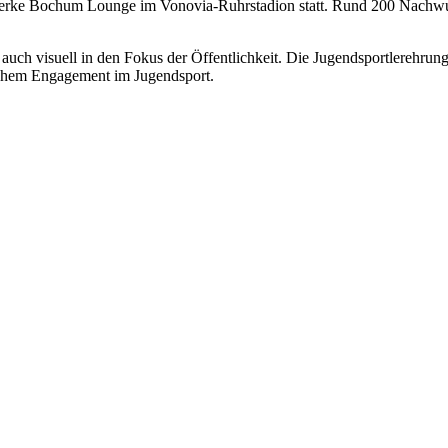
werke Bochum Lounge im Vonovia-Ruhrstadion
statt. Rund 200 Nachw
 auch visuell in den Fokus der Öffentlichkeit. Die
Jugendsportlerehrung
ichem Engagement im Jugendsport.