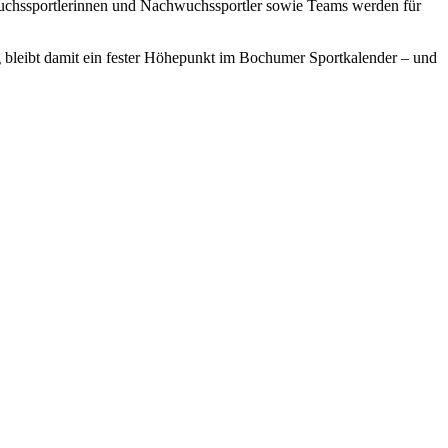
uchssportlerinnen und Nachwuchssportler sowie Teams werden für
 bleibt damit ein fester Höhepunkt im Bochumer Sportkalender – und