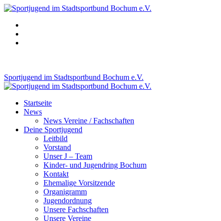
Zum
Inhalt
springen
Sportjugend im Stadtsportbund Bochum e.V.
Startseite
News
News Vereine / Fachschaften
Deine Sportjugend
Leitbild
Vorstand
Unser J – Team
Kinder- und Jugendring Bochum
Kontakt
Ehemalige Vorsitzende
Organigramm
Jugendordnung
Unsere Fachschaften
Unsere Vereine