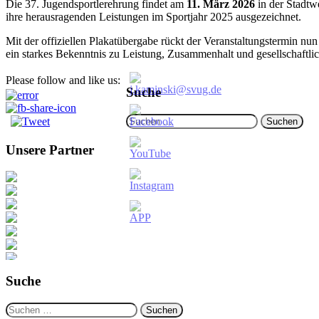
Die 37. Jugendsportlerehrung findet am
11. März 2026
in der Stadt
ihre herausragenden
Leistungen im Sportjahr 2025 ausgezeichnet.
Mit der offiziellen Plakatübergabe rückt der Veranstaltungstermin nun
ein starkes Bekenntnis zu
Leistung, Zusammenhalt und gesellschaftl
Please follow and like us:
Suche
Suchen
nach:
Unsere Partner
Suche
Suchen