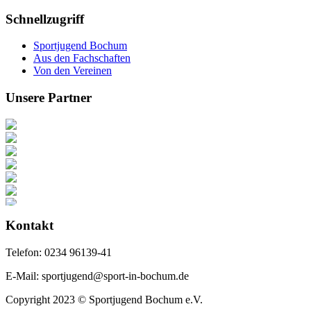
nach:
Schnellzugriff
Sportjugend Bochum
Aus den Fachschaften
Von den Vereinen
Unsere Partner
Kontakt
Telefon: 0234 96139-41
E-Mail: sportjugend@sport-in-bochum.de
Copyright 2023 © Sportjugend Bochum e.V.