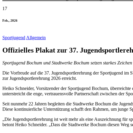
17
Feb., 2026
Sportjugend
Allgemein
Offizielles Plakat zur 37. Jugendsportler
Sportjugend Bochum und Stadtwerke Bochum setzen starkes Zeichen
Die Vorfreude auf die 37. Jugendsportlerehrung der Sportjugend im 
zur Jugendsportlerehrung 2026
erreicht.
Heiko Schneider, Vorsitzender der Sportjugend Bochum, überreichte d
unterstreicht die enge,
vertrauensvolle Partnerschaft zwischen der S
Seit nunmehr 22 Jahren begleiten die Stadtwerke Bochum die Jugendsp
Diese kontinuierliche
Unterstützung schafft den Rahmen, um junge S
„Die Jugendsportlerehrung ist weit mehr als eine Auszeichnung für sp
betont Heiko Schneider. „Dass die
Stadtwerke Bochum diesen Weg seit