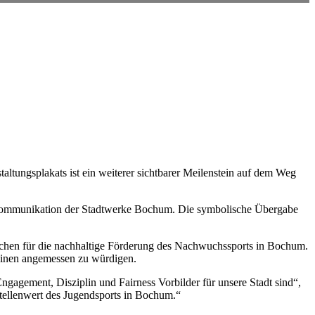
altungsplakats ist ein weiterer sichtbarer Meilenstein auf dem Weg
ommunikation der Stadtwerke Bochum. Die symbolische Übergabe
eichen für die nachhaltige Förderung des Nachwuchssports in Bochum.
einen
angemessen zu würdigen.
ngagement, Disziplin und Fairness Vorbilder für unsere Stadt sind“,
tellenwert des
Jugendsports in Bochum.“